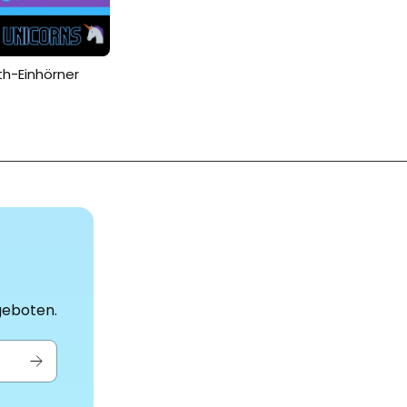
h-Einhörner
geboten.