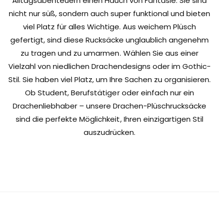
Alltagsabenteuern einen Hauch von Fantasie. Sie sind
nicht nur süß, sondern auch super funktional und bieten
viel Platz für alles Wichtige. Aus weichem Plüsch
gefertigt, sind diese Rucksäcke unglaublich angenehm
zu tragen und zu umarmen. Wählen Sie aus einer
Vielzahl von niedlichen Drachendesigns oder im Gothic-
Stil. Sie haben viel Platz, um Ihre Sachen zu organisieren.
Ob Student, Berufstätiger oder einfach nur ein
Drachenliebhaber – unsere Drachen-Plüschrucksäcke
sind die perfekte Möglichkeit, Ihren einzigartigen Stil
auszudrücken.