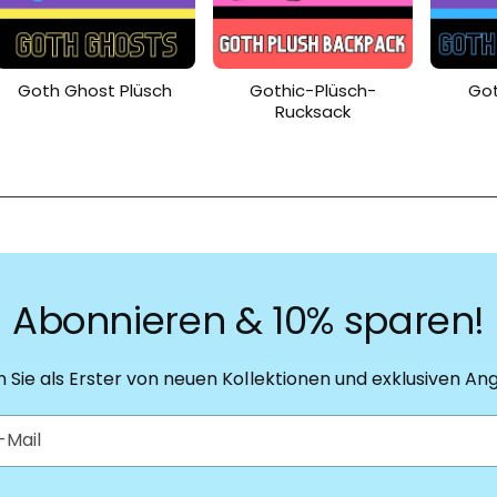
Goth Ghost Plüsch
Gothic-Plüsch-
Got
Rucksack
Abonnieren & 10% sparen!
n Sie als Erster von neuen Kollektionen und exklusiven An
-Mail