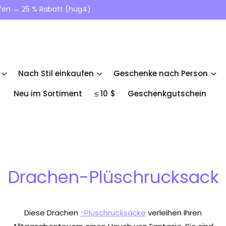
ufen → 25 % Rabatt (hug4)
Nach Stil einkaufen
Geschenke nach Person
Neu im Sortiment
≤ 10 $
Geschenkgutschein
Drachen-Plüschrucksack
Diese Drachen
-Plüschrucksäcke
verleihen Ihren