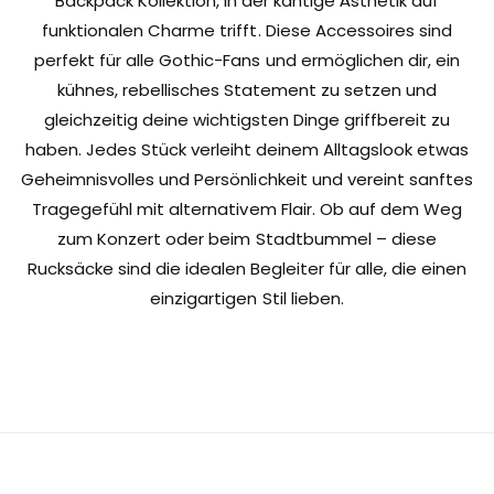
Backpack Kollektion, in der kantige Ästhetik auf
funktionalen Charme trifft. Diese Accessoires sind
perfekt für alle Gothic-Fans und ermöglichen dir, ein
kühnes, rebellisches Statement zu setzen und
gleichzeitig deine wichtigsten Dinge griffbereit zu
haben. Jedes Stück verleiht deinem Alltagslook etwas
Geheimnisvolles und Persönlichkeit und vereint sanftes
Tragegefühl mit alternativem Flair. Ob auf dem Weg
zum Konzert oder beim Stadtbummel – diese
Rucksäcke sind die idealen Begleiter für alle, die einen
einzigartigen Stil lieben.