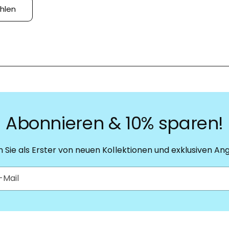
hlen
Abonnieren & 10% sparen!
n Sie als Erster von neuen Kollektionen und exklusiven An
-Mail