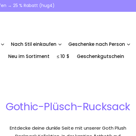
ufen → 25 % Rabatt (hug4)
Nach Stil einkaufen
Geschenke nach Person
Neu im Sortiment
≤ 10 $
Geschenkgutschein
Gothic-Plüsch-Rucksack
Entdecke deine dunkle Seite mit unserer Goth Plush