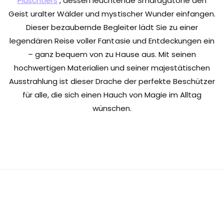
Plüschtiers
, dessen leuchtende Smaragdtöne den
Geist uralter Wälder und mystischer Wunder einfangen.
Dieser bezaubernde Begleiter lädt Sie zu einer
legendären Reise voller Fantasie und Entdeckungen ein
– ganz bequem von zu Hause aus. Mit seinen
hochwertigen Materialien und seiner majestätischen
Ausstrahlung ist dieser Drache der perfekte Beschützer
für alle, die sich einen Hauch von Magie im Alltag
wünschen.