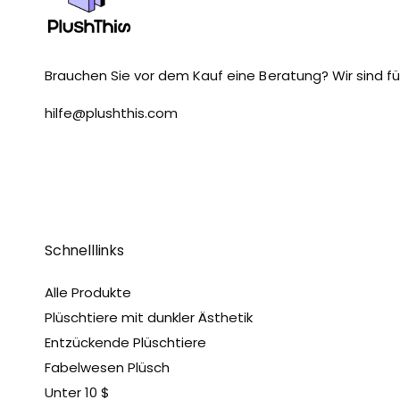
Brauchen Sie vor dem Kauf eine Beratung? Wir sind für
hilfe@plushthis.com
Schnelllinks
Alle Produkte
Plüschtiere mit dunkler Ästhetik
Entzückende Plüschtiere
Fabelwesen Plüsch
Unter 10 $