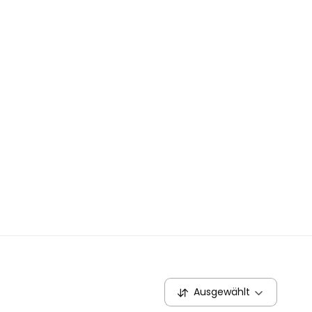
Ausgewählt
S