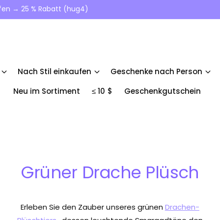
ufen → 25 % Rabatt (hug4)
Nach Stil einkaufen
Geschenke nach Person
Neu im Sortiment
≤ 10 $
Geschenkgutschein
Grüner Drache Plüsch
Erleben Sie den Zauber unseres grünen
Drachen-