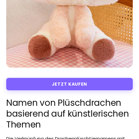
JETZT KAUFEN
Namen von Plüschdrachen
basierend auf künstlerischen
Themen
Die Verknüpfung des Drachenplüschtiernamens mit