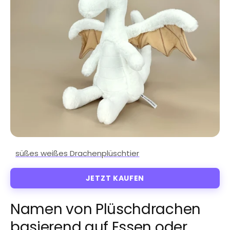
JETZT KAUFEN
Namen von Plüschdrachen
basierend auf Essen oder