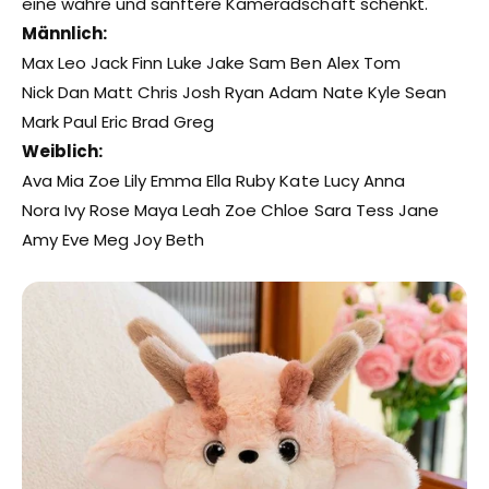
eine wahre und sanftere Kameradschaft schenkt.
Männlich:
Max Leo Jack Finn Luke Jake Sam Ben Alex Tom
Nick Dan Matt Chris Josh Ryan Adam Nate Kyle Sean
Mark Paul Eric Brad Greg
Weiblich:
Ava Mia Zoe Lily Emma Ella Ruby Kate Lucy Anna
Nora Ivy Rose Maya Leah Zoe Chloe Sara Tess Jane
Amy Eve Meg Joy Beth