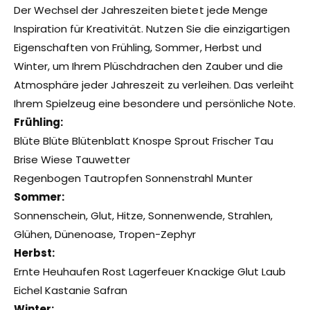
Der Wechsel der Jahreszeiten bietet jede Menge
Inspiration für Kreativität. Nutzen Sie die einzigartigen
Eigenschaften von Frühling, Sommer, Herbst und
Winter, um Ihrem Plüschdrachen den Zauber und die
Atmosphäre jeder Jahreszeit zu verleihen. Das verleiht
Ihrem Spielzeug eine besondere und persönliche Note.
Frühling:
Blüte Blüte Blütenblatt Knospe Sprout Frischer Tau
Brise Wiese Tauwetter
Regenbogen Tautropfen Sonnenstrahl Munter
Sommer:
Sonnenschein, Glut, Hitze, Sonnenwende, Strahlen,
Glühen, Dünenoase, Tropen-Zephyr
Herbst:
Ernte Heuhaufen Rost Lagerfeuer Knackige Glut Laub
Eichel Kastanie Safran
Winter: