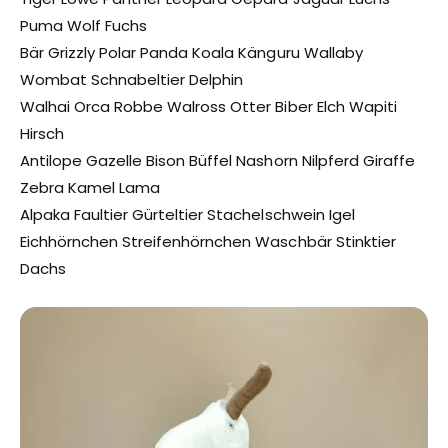
Puma Wolf Fuchs
Bär Grizzly Polar Panda Koala Känguru Wallaby
Wombat Schnabeltier Delphin
Walhai Orca Robbe Walross Otter Biber Elch Wapiti
Hirsch
Antilope Gazelle Bison Büffel Nashorn Nilpferd Giraffe
Zebra Kamel Lama
Alpaka Faultier Gürteltier Stachelschwein Igel
Eichhörnchen Streifenhörnchen Waschbär Stinktier
Dachs