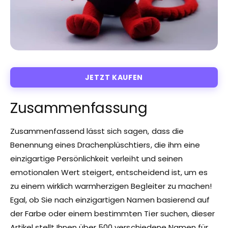
JETZT KAUFEN
Zusammenfassung
Zusammenfassend lässt sich sagen, dass die
Benennung eines Drachenplüschtiers, die ihm eine
einzigartige Persönlichkeit verleiht und seinen
emotionalen Wert steigert, entscheidend ist, um es
zu einem wirklich warmherzigen Begleiter zu machen!
Egal, ob Sie nach einzigartigen Namen basierend auf
der Farbe oder einem bestimmten Tier suchen, dieser
Artikel stellt Ihnen über 500 verschiedene Namen für